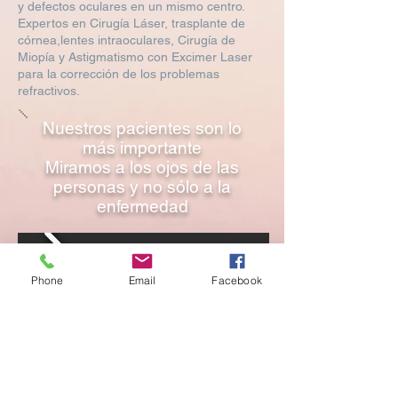
y defectos oculares en un mismo centro.
Expertos en Cirugía Láser, trasplante de
córnea,lentes intraoculares, Cirugía de
Miopía y Astigmatismo con Excimer Laser
para la corrección de los problemas
refractivos.
Nuestros pacientes son lo
más importante
Miramos a los ojos de las
personas y no sólo a la
enfermedad
Phone
Email
Facebook