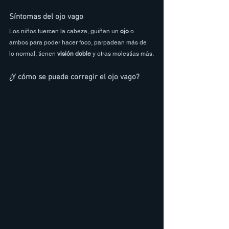
Síntomas del ojo vago 
Los niños tuercen la cabeza, guiñan un 
ojo
 o 
ambos para poder hacer foco, parpadean más de 
lo normal, tienen 
visión doble
 y otras molestias más.
¿Y cómo se puede corregir el ojo vago?